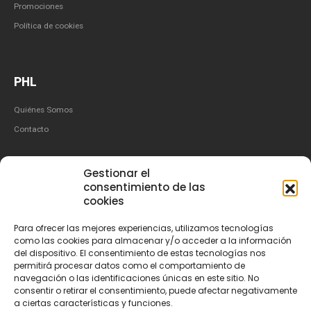
Promociones
Política de cookies
PHL
Quiénes Somos
Contacto
Gestionar el
consentimiento de las
cookies
Para ofrecer las mejores experiencias, utilizamos tecnologías
como las cookies para almacenar y/o acceder a la información
del dispositivo. El consentimiento de estas tecnologías nos
permitirá procesar datos como el comportamiento de
navegación o las identificaciones únicas en este sitio. No
consentir o retirar el consentimiento, puede afectar negativamente
a ciertas características y funciones.