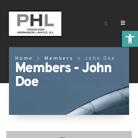
Abrir
Home
Members
John Doe
Members - John
Doe