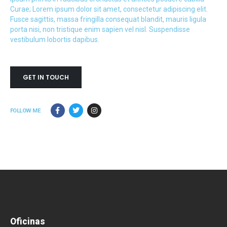
Curae; Lorem ipsum dolor sit amet, consectetur adipiscing elit.
Fusce sagittis, massa fringilla consequat blandit, mauris ligula
porta nisi, non tristique enim sapien vel nisl. Suspendisse
vestibulum lobortis dapibus.
GET IN TOUCH
FOLLOW ME
Oficinas