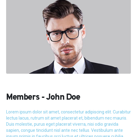
Members - John Doe
Lorem ipsum dolor sit amet, consectetur adipiscing elit. Curabitur
lectus lacus, rutrum sit amet placerat et, bibendum nec mauris.
Duis molestie, purus eget placerat viverra, nisi odio gravida
sapien, congue tincidunt nisl ante nec tellus. Vestibulum ante
ipsum primis in faucibus orci luctus et ultrices posuere cubilia