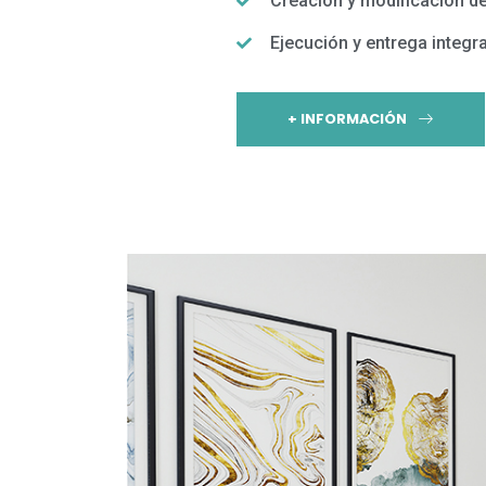
Creación y modificación d
Ejecución y entrega integr
+ INFORMACIÓN