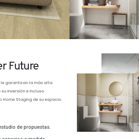
er Future
le garantizan la más alta
su inversión e incluso
o Home Staging de su espacio.
estudio de propuestas.