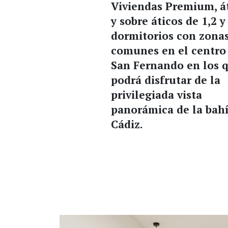
Viviendas Premium, á
y sobre áticos de 1,2 y
dormitorios con zona
comunes en el centro
San Fernando en los 
podrá disfrutar de la
privilegiada vista
panorámica de la bah
Cádiz.