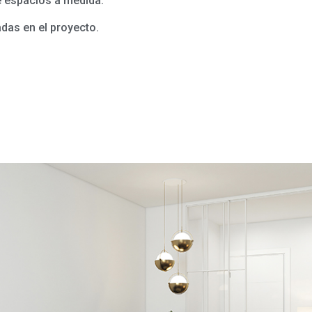
e espacios a medida.
adas en el proyecto.