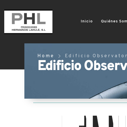
Inicio
Quiénes So
Home
Edificio Observato
Edificio Observ