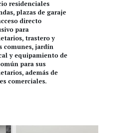
cio residenciales
ndas, plazas de garaje
acceso directo
usivo para
etarios, trastero y
s comunes, jardín
ical y equipamiento de
común para sus
ietarios, además de
les comerciales.