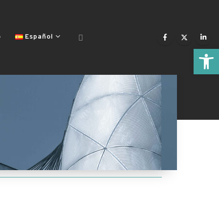
o
Español
Abrir